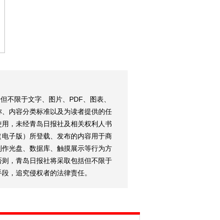
但不限于文字、图片、PDF、图表、
称、内容分类标准以及为读者提供的任
使用，未经青岛日报社及相关权利人书
（电子版）所登载、发布的内容用于商
制作光盘、数据库、触摸展示等行为方
否则，青岛日报社将采取包括但不限于
手段，追究侵权者的法律责任。