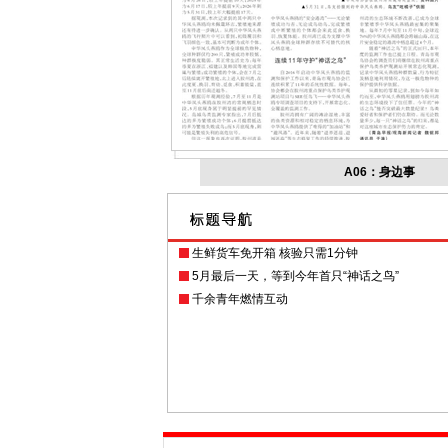
A06：身边事
生鲜货车免开箱 核验只需1分钟
5月最后一天，等到今年首只“神话之鸟”
千余青年燃情互动