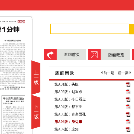
前一期
后一期
第A01版：头版
第A02版：划重点
第A03版：今日看点
第A04版：都市圈
第A05版：青岛面孔
第A06版：身边事
第A07版：应知