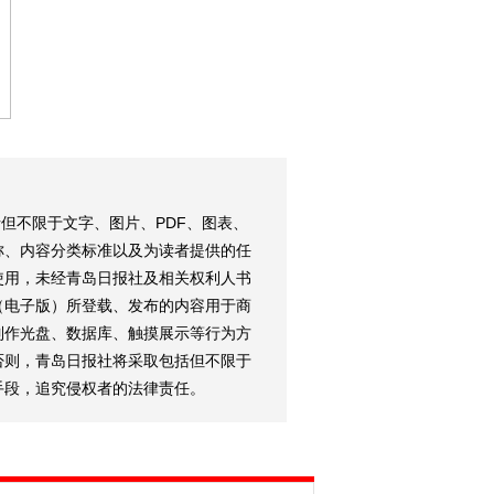
但不限于文字、图片、PDF、图表、
称、内容分类标准以及为读者提供的任
使用，未经青岛日报社及相关权利人书
（电子版）所登载、发布的内容用于商
制作光盘、数据库、触摸展示等行为方
否则，青岛日报社将采取包括但不限于
手段，追究侵权者的法律责任。