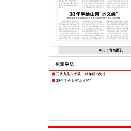
A05：青岛面孔
三矾九染六十载 一纸年画出海来
38年手绘山河“水文经”