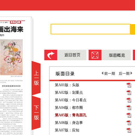
前一期
后一期
第A01版：头版
第A02版：划重点
第A03版：今日看点
第A04版：都市圈
第A05版：青岛面孔
第A06版：身边事
第A07版：应知