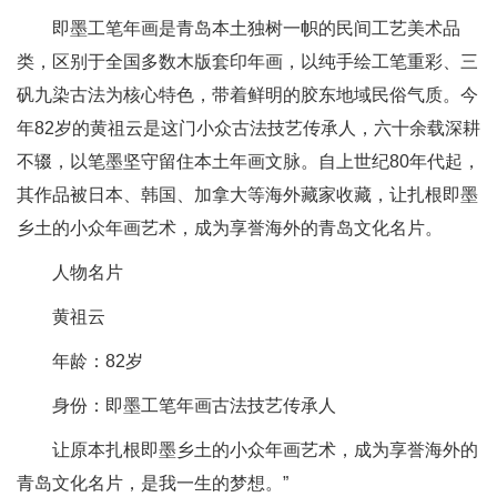
即墨工笔年画是青岛本土独树一帜的民间工艺美术品
类，区别于全国多数木版套印年画，以纯手绘工笔重彩、三
矾九染古法为核心特色，带着鲜明的胶东地域民俗气质。今
年82岁的黄祖云是这门小众古法技艺传承人，六十余载深耕
不辍，以笔墨坚守留住本土年画文脉。自上世纪80年代起，
其作品被日本、韩国、加拿大等海外藏家收藏，让扎根即墨
乡土的小众年画艺术，成为享誉海外的青岛文化名片。
人物名片
黄祖云
年龄：82岁
身份：即墨工笔年画古法技艺传承人
让原本扎根即墨乡土的小众年画艺术，成为享誉海外的
青岛文化名片，是我一生的梦想。”