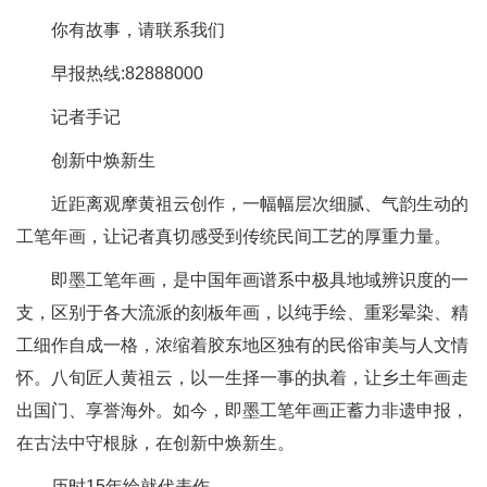
你有故事，请联系我们
早报热线:82888000
记者手记
创新中焕新生
近距离观摩黄祖云创作，一幅幅层次细腻、气韵生动的
工笔年画，让记者真切感受到传统民间工艺的厚重力量。
即墨工笔年画，是中国年画谱系中极具地域辨识度的一
支，区别于各大流派的刻板年画，以纯手绘、重彩晕染、精
工细作自成一格，浓缩着胶东地区独有的民俗审美与人文情
怀。八旬匠人黄祖云，以一生择一事的执着，让乡土年画走
出国门、享誉海外。如今，即墨工笔年画正蓄力非遗申报，
在古法中守根脉，在创新中焕新生。
历时15年绘就代表作