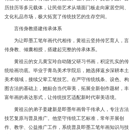
历挂历等多元载体，让民俗艺术从墙面门板走向家居空间、
文化礼品市场，极大拓宽了传统技艺的生存空间。
言传身教搭建传承体系
为让即墨工笔年画代代相传，黄祖云坚持传艺育人，言
传身教、倾囊相授，搭建起完整的传承体系。
黄祖云的女儿黄宝玲自幼随父研习书画，积淀扎实的传
统绘画功底。毕业于青岛美术学院后，她选择返乡深耕本土
美术领域，接续父辈工笔技艺。在严守传统线条、设色、构
图古法的基础上，她贴合当代审美，拓展全新创作题材，丰
富年画的表达形式，让传统技艺适配新时代审美语境。
黄祖云的弟子姜建新是即墨年画骨干传承人，专注古法
技艺复原与普及推广。他坚守传统工艺标准，常年开展创
作、教学、公益推广工作，系统普及即墨工笔年画知识与技