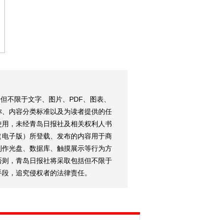
但不限于文字、图片、PDF、图表、
称、内容分类标准以及为读者提供的任
使用，未经青岛日报社及相关权利人书
（电子版）所登载、发布的内容用于商
制作光盘、数据库、触摸展示等行为方
否则，青岛日报社将采取包括但不限于
手段，追究侵权者的法律责任。