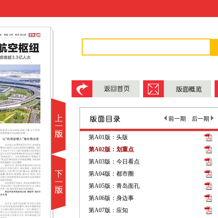
前一期
后一期
第A01版：头版
第A02版：划重点
第A03版：今日看点
第A04版：都市圈
第A05版：青岛面孔
第A06版：身边事
第A07版：应知