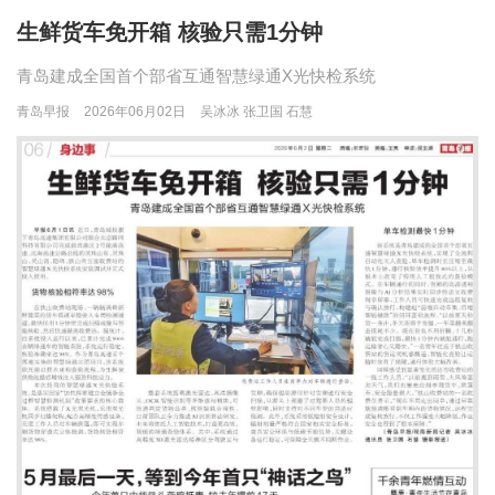
生鲜货车免开箱 核验只需1分钟
青岛建成全国首个部省互通智慧绿通X光快检系统
青岛早报
2026年06月02日
吴冰冰 张卫国 石慧