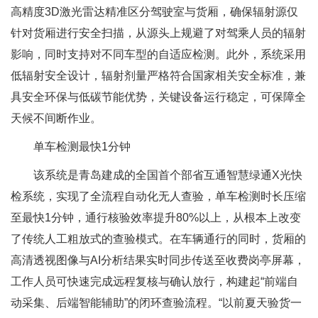
高精度3D激光雷达精准区分驾驶室与货厢，确保辐射源仅
针对货厢进行安全扫描，从源头上规避了对驾乘人员的辐射
影响，同时支持对不同车型的自适应检测。此外，系统采用
低辐射安全设计，辐射剂量严格符合国家相关安全标准，兼
具安全环保与低碳节能优势，关键设备运行稳定，可保障全
天候不间断作业。
单车检测最快1分钟
该系统是青岛建成的全国首个部省互通智慧绿通X光快
检系统，实现了全流程自动化无人查验，单车检测时长压缩
至最快1分钟，通行核验效率提升80%以上，从根本上改变
了传统人工粗放式的查验模式。在车辆通行的同时，货厢的
高清透视图像与AI分析结果实时同步传送至收费岗亭屏幕，
工作人员可快速完成远程复核与确认放行，构建起“前端自
动采集、后端智能辅助”的闭环查验流程。“以前夏天验货一