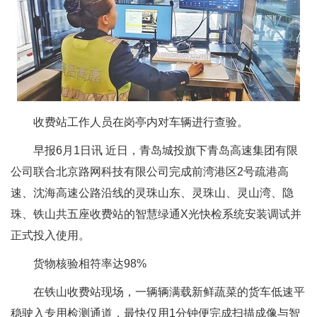
收费站工作人员在岗亭内对车辆进行查验。
早报6月1日讯 近日，青岛城投旗下青岛高速集团有限
公司联合北京路网科技有限公司完成前湾港区2号疏港高
速、沈海高速公路沿线的灵珠山东、灵珠山、灵山湾、隐
珠、铁山共五座收费站的智慧绿通X光快检系统安装调试并
正式投入使用。
货物核验相符率达98%
在铁山收费站现场，一辆辆满载新鲜蔬菜的货车低速平
稳驶入专用检测通道，最快仅用1分钟便完成扫描成像与智