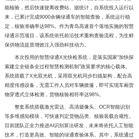
能核验，然后快速驶离收费站。据统计，自系统投入运行以
来，已累计完成9000余辆绿通车的智能查验，系统运行稳
定，核验准确率达98%。作为青岛高速首个落地实施的智慧
绿通示范项目，该系统依托前沿技术重构查验流程，为生鲜
保供物流提质增效注入强劲科技动力。
本次投用的智慧绿通X光快检系统，是落实国家“加快探
索建立全链条全过程智慧检测机制”政策要求的核心载体。
系统搭载了X光双光机，采用双光机同步扫描架构，配合高
精度传感设备，无需工作人员对车辆掀篷，即可实现车厢货
物穿透式立体检测，货物核验相符率达98%。
整套系统搭载激光雷达、高清摄像头、OCR智能识别
等多维感知模块，可快速判定货物品类、核验装载合规性。
目前团队正全力推进AI识别算法研发，未来将依托人工智能
技术，打造更高效、智能的绿通查验体系。其中，系统通过