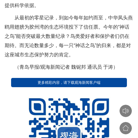
提供科学依据。
从最初的零星记录，到如今每年如约而至，中华凤头燕
鸥用翅膀为胶州湾的生态环境投下了信任票。今年的“神话
之鸟”能否突破最大数量纪录？鸟类爱好者和保护者们仍在
期待。而无论数量多少，每一只“神话之鸟”的归来，都是对
这座城市生态保护努力的肯定。
（青岛早报/观海新闻记者 魏铌邦 通讯员 于涛）
更多精彩内容，请下载观海新闻客户端