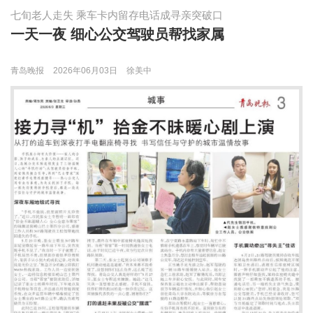
七旬老人走失 乘车卡内留存电话成寻亲突破口
一天一夜 细心公交驾驶员帮找家属
青岛晚报
2026年06月03日
徐美中