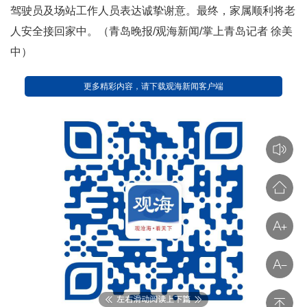
驾驶员及场站工作人员表达诚挚谢意。最终，家属顺利将老
人安全接回家中。（青岛晚报/观海新闻/掌上青岛记者 徐美
中）
更多精彩内容，请下载观海新闻客户端