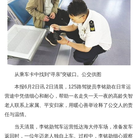
从乘车卡中找到“寻亲”突破口。公交供图
本报6月2日讯 2日清晨，125路驾驶员李铭勋在日常运
营途中凭借细心和耐心，帮助一名走失一天一夜的高龄失智
老人联系上家属、平安归家，用暖心善举诠释了公交人的责
任与温情。
当天清晨，李铭勋驾车运营抵达海大停车场，准备发车
返回时，一位年迈老人独自上车。过程中，李铭勋细心观察