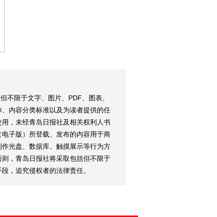
但不限于文字、图片、PDF、图表、
称、内容分类标准以及为读者提供的任
使用，未经青岛日报社及相关权利人书
（电子版）所登载、发布的内容用于商
制作光盘、数据库、触摸展示等行为方
否则，青岛日报社将采取包括但不限于
手段，追究侵权者的法律责任。