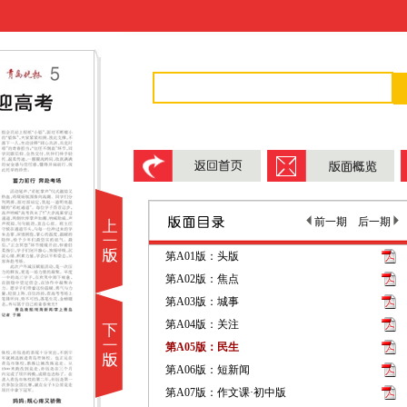
前一期
后一期
第A01版：头版
第A02版：焦点
第A03版：城事
第A04版：关注
第A05版：民生
第A06版：短新闻
第A07版：作文课·初中版