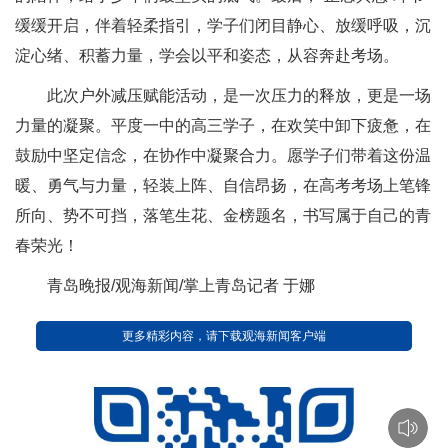
缓缓开启，伴着轻柔指引，学子们闭目静心、放缓呼吸，沉
淀心绪、积蓄力量，学会以平和姿态，从容奔赴考场。
此次户外减压赋能活动，是一次压力的释放，更是一场
力量的凝聚。平度一中的高三学子，在欢笑中卸下疲惫，在
鼓励中坚定信念，在协作中凝聚合力。愿学子们带着这份温
暖、勇气与力量，轻装上阵、自信昂扬，在高考考场上笔锋
所向、势不可挡，落笔生花、金榜题名，书写属于自己的青
春荣光！
青岛晚报/观海新闻/掌上青岛记者 于娜
更多精彩内容，请下载观海新闻客户端