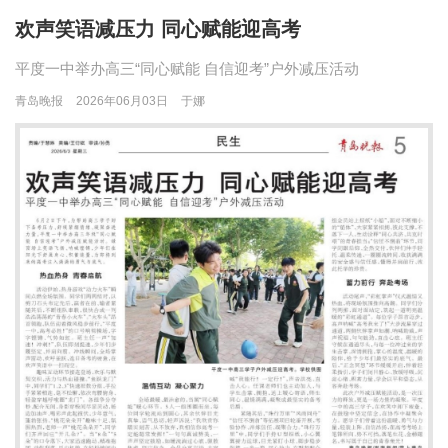
欢声笑语减压力 同心赋能迎高考
平度一中举办高三“同心赋能 自信迎考”户外减压活动
青岛晚报
2026年06月03日
于娜