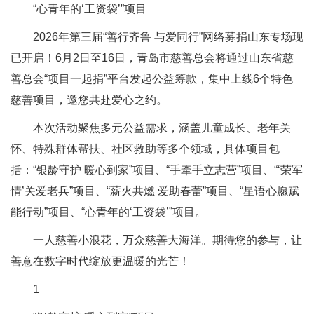
“心青年的‘工资袋’”项目
2026年第三届“善行齐鲁 与爱同行”网络募捐山东专场现
已开启！6月2日至16日，青岛市慈善总会将通过山东省慈
善总会“项目一起捐”平台发起公益筹款，集中上线6个特色
慈善项目，邀您共赴爱心之约。
本次活动聚焦多元公益需求，涵盖儿童成长、老年关
怀、特殊群体帮扶、社区救助等多个领域，具体项目包
括：“银龄守护 暖心到家”项目、“手牵手立志营”项目、“‘荣军
情’关爱老兵”项目、“薪火共燃 爱助春蕾”项目、“星语心愿赋
能行动”项目、“心青年的‘工资袋’”项目。
一人慈善小浪花，万众慈善大海洋。期待您的参与，让
善意在数字时代绽放更温暖的光芒！
1