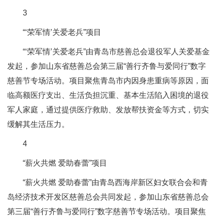
3
“‘荣军情’关爱老兵”项目
“‘荣军情’关爱老兵”由青岛市慈善总会退役军人关爱基金
发起，参加山东省慈善总会第三届“善行齐鲁与爱同行”数字
慈善节专场活动。项目聚焦青岛市内因身患重病等原因，面
临高额医疗支出、生活负担沉重、基本生活陷入困境的退役
军人家庭，通过提供医疗救助、发放帮扶资金等方式，切实
缓解其生活压力。
4
“薪火共燃 爱助春蕾”项目
“薪火共燃 爱助春蕾”由青岛西海岸新区妇女联合会和青
岛经济技术开发区慈善总会共同发起，参加山东省慈善总会
第三届“善行齐鲁与爱同行”数字慈善节专场活动。项目聚焦