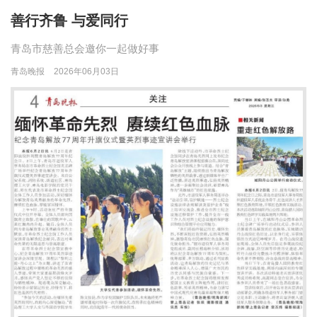
善行齐鲁 与爱同行
青岛市慈善总会邀你一起做好事
青岛晚报
2026年06月03日