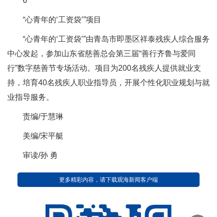
6
“心青年的‘工资袋’”项目
“心青年的‘工资袋’”由青岛市即墨区祥泰残疾人综合服务
中心发起，参加山东省慈善总会第三届“善行齐鲁与爱同
行”数字慈善节专场活动。项目为200名残疾人提供就业支
持，培育40名残疾人职业指导员，开展个性化职业规划与就
业指导服务。
责编/于慧琳
美编/宋平艇
审读/孙 勇
更多精彩内容，请下载观海新闻客户端