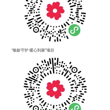
“银龄守护 暖心到家”项目