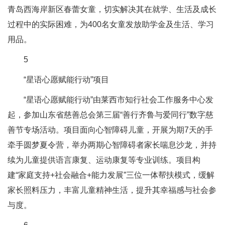
青岛西海岸新区春蕾女童，切实解决其在就学、生活及成长
过程中的实际困难，为400名女童发放助学金及生活、学习
用品。
5
“星语心愿赋能行动”项目
“星语心愿赋能行动”由莱西市知行社会工作服务中心发
起，参加山东省慈善总会第三届“善行齐鲁与爱同行”数字慈
善节专场活动。项目面向心智障碍儿童，开展为期7天的手
牵手圆梦夏令营，举办两期心智障碍者家长喘息沙龙，并持
续为儿童提供语言康复、运动康复等专业训练。项目构
建“家庭支持+社会融合+能力发展”三位一体帮扶模式，缓解
家长照料压力，丰富儿童精神生活，提升其幸福感与社会参
与度。