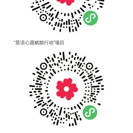
“星语心愿赋能行动”项目