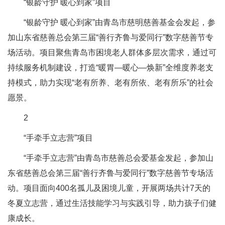
“银龄守护 暖心到家”项目
“银龄守护 暖心到家”由青岛市慈明慈善基金会发起，参
加山东省慈善总会第三届“善行齐鲁与爱同行”数字慈善节专
场活动。项目聚焦青岛市困境老人群体多层次需求，通过可
持续服务机制建设，打造“暖胃—暖心—焕新”全维度养老支
持模式，助力实现“老有所养、老有所依、老有所乐”的社会
愿景。
2
“手牵手立志营”项目
“手牵手立志营”由青岛市慈善总会爱基金发起，参加山
东省慈善总会第三届“善行齐鲁与爱同行”数字慈善节专场活
动。项目面向400名孤儿及困境儿童，开展两场共计7天的
冬夏立志营，通过生活技能学习与实践引导，助力孩子们健
康成长。