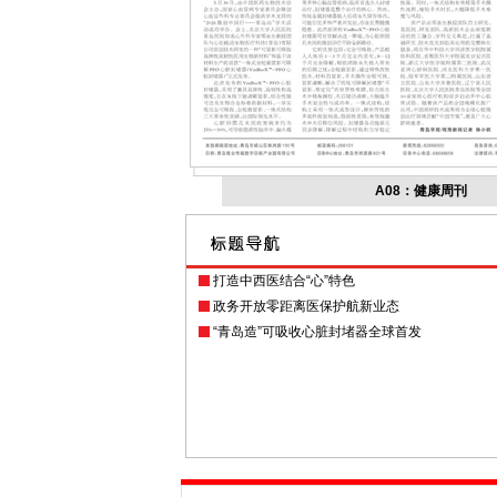
A08：健康周刊
打造中西医结合“心”特色
政务开放零距离医保护航新业态
“青岛造”可吸收心脏封堵器全球首发