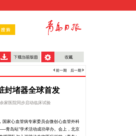
前一期
后一期
心脏封堵器全球首发
0余家医院同步启动临床试验
，国家心血管病专家委员会微创心血管外科
行——青岛站”学术活动成功举办。会上，北京