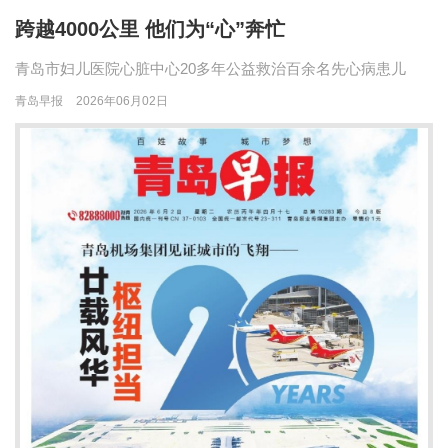
跨越4000公里 他们为“心”奔忙
青岛市妇儿医院心脏中心20多年公益救治百余名先心病患儿
青岛早报
2026年06月02日