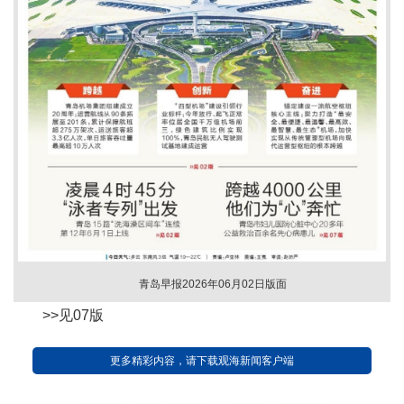
青岛早报2026年06月02日版面
>>见07版
更多精彩内容，请下载观海新闻客户端