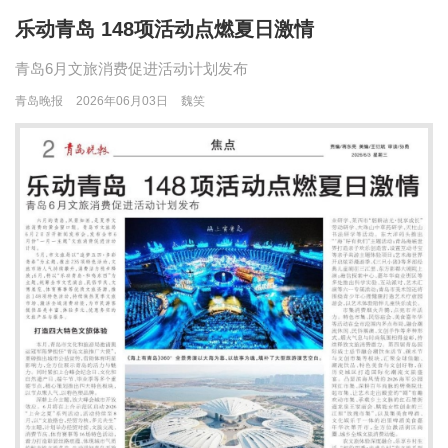
乐动青岛 148项活动点燃夏日激情
青岛6月文旅消费促进活动计划发布
青岛晚报
2026年06月03日
魏笑