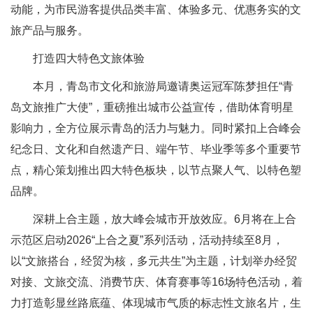
动能，为市民游客提供品类丰富、体验多元、优惠务实的文
旅产品与服务。
打造四大特色文旅体验
本月，青岛市文化和旅游局邀请奥运冠军陈梦担任“青
岛文旅推广大使”，重磅推出城市公益宣传，借助体育明星
影响力，全方位展示青岛的活力与魅力。同时紧扣上合峰会
纪念日、文化和自然遗产日、端午节、毕业季等多个重要节
点，精心策划推出四大特色板块，以节点聚人气、以特色塑
品牌。
深耕上合主题，放大峰会城市开放效应。6月将在上合
示范区启动2026“上合之夏”系列活动，活动持续至8月，
以“文旅搭台，经贸为核，多元共生”为主题，计划举办经贸
对接、文旅交流、消费节庆、体育赛事等16场特色活动，着
力打造彰显丝路底蕴、体现城市气质的标志性文旅名片，生