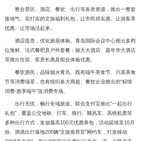
整合景区、酒店、餐饮、出行等各类资源，推出一整套
接地气、实打实的文旅福利礼包，让市民得实惠、让游客享
优惠、让市场活起来。
酒店提质，优化旅居体验。青岛国际会议中心推出多档
位海鲜、法式餐吧及户外套餐；丽天大酒店、嘉年华大酒店
等推出住宿、客房长惠及组合体验优惠。
餐饮惠民，品味烟火青岛。既有端午美食节、川菜美食
节等消费场景，也有组织各大商超、餐饮企业推出的“粽情
消费·惠享端午”促消费专场。
出行无忧，畅行全域旅途。联合支付宝推出“一起出行
礼包”，覆盖公交地铁、打车、骑行、顺风车、高铁机票等
多种出行方式，发放最高100元优惠券包，活动延续至10月
份。滴滴出行落地200辆“文旅推荐官”网约车，打造移动