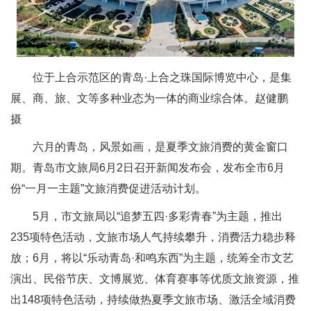
位于上合示范区的青岛·上合之珠国际博览中心，是集
展、商、旅、文等多种业态为一体的商业综合体。赵健鹏
摄
六月的青岛，风景如画，是夏季文旅消费的黄金窗口
期。青岛市文旅局6月2日召开新闻发布会，发布全市6月
份“一月一主题”文旅消费促进活动计划。
5月，市文旅局以“追梦五四·多彩青春”为主题，推出
235项特色活动，文旅市场人气持续攀升，消费活力稳步释
放；6月，将以“乐动青岛·和鸣东西”为主题，统筹全市文艺
演出、民俗节庆、文博展览、体育赛事等优质文旅资源，推
出148项特色活动，持续做热夏季文旅市场、激活全域消费