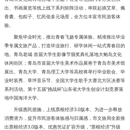
出、书画展览等线上线下系列矩阵活动，串联起插艾草、佩
香囊、包粽子、忆民俗多元场景，全方位丰富市民游客体
验。
聚焦毕业时光，推出青春飞扬专属体验。精准推出毕业
季专属文旅产品，打造毕业旅行、研学休闲一站式青春目的
地。青岛老城·首届大学生影像节颁奖典礼落地大鲍岛文化
休闲街区；青岛市首届大学生美术作品展将于青岛市美术馆
展出。青岛大学、青岛理工大学等高校将举行毕业歌会、毕
业时装秀、草坪音乐节、全国大学生歌手大赛北方区决赛等
系列活动。第十五届“挑战杯”山东省大学生创业计划竞赛落
地中国海洋大学。
升级惠民措施，上线票根经济3.0版本。为进一步释放
消费潜力，提升市民游客体验感与归属感，市文旅局全新推
出票根经济3.0版本。优惠凭证扩容升级，“票根经济”升级