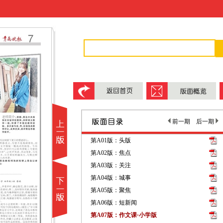
前一期
后一期
第A01版：头版
第A02版：焦点
第A03版：关注
第A04版：城事
第A05版：聚焦
第A06版：短新闻
第A07版：作文课·小学版