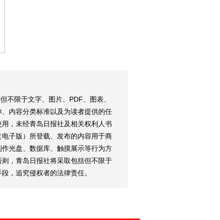
但不限于文字、图片、PDF、图表、
称、内容分类标准以及为读者提供的任
使用，未经青岛日报社及相关权利人书
（电子版）所登载、发布的内容用于商
制作光盘、数据库、触摸展示等行为方
否则，青岛日报社将采取包括但不限于
手段，追究侵权者的法律责任。