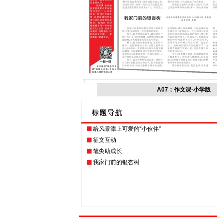
A07：作文课·小学版
给风景添上可爱的“小伙伴”
征文互动
笔尖助成长
我家门前的银杏树