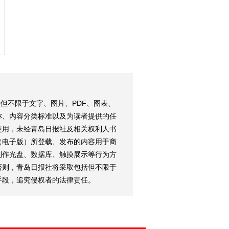
但不限于文字、图片、PDF、图表、
称、内容分类标准以及为读者提供的任
使用，未经青岛日报社及相关权利人书
（电子版）所登载、发布的内容用于商
制作光盘、数据库、触摸展示等行为方
否则，青岛日报社将采取包括但不限于
手段，追究侵权者的法律责任。