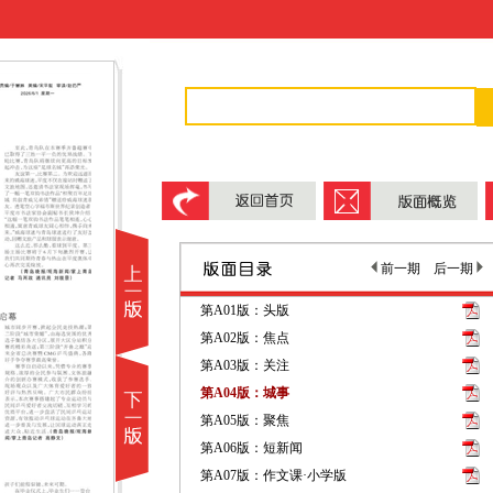
前一期
后一期
第A01版：头版
第A02版：焦点
第A03版：关注
第A04版：城事
第A05版：聚焦
第A06版：短新闻
第A07版：作文课·小学版