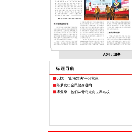
A04：城事
0比0！“山海对决”平分秋色
陈梦发出全民健身邀约
毕业季，他们从青岛走向世界名校