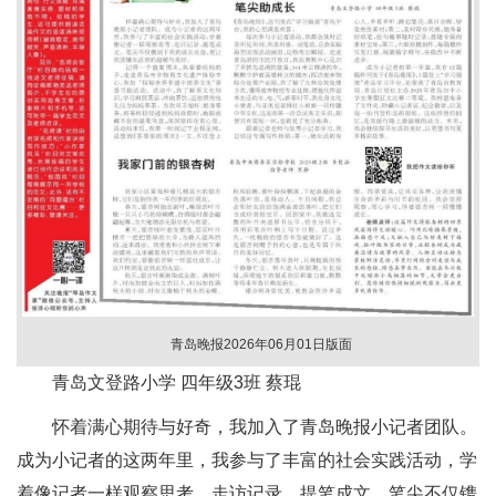
青岛晚报2026年06月01日版面
青岛文登路小学 四年级3班 蔡琨
怀着满心期待与好奇，我加入了青岛晚报小记者团队。
成为小记者的这两年里，我参与了丰富的社会实践活动，学
着像记者一样观察思考、走访记录、提笔成文。笔尖不仅镌