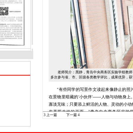
老师简介：黑静，青岛中央商务区实验学校教师，
多次参与省、市、区级各类教学评比，成果优异，获
“有些同学的写景作文读起来像静止的照片
在景物里暗藏的‘小伙伴’——人物与动物身
寡淡无味；只要添上鲜活的人物、灵动的小动
作亮眼生动的画面。”青岛中央商务区实验
3
上一篇
下一篇
4
伴”，写出身临其境的写景佳作。
首先，我们要明白：为什么要给景物添加