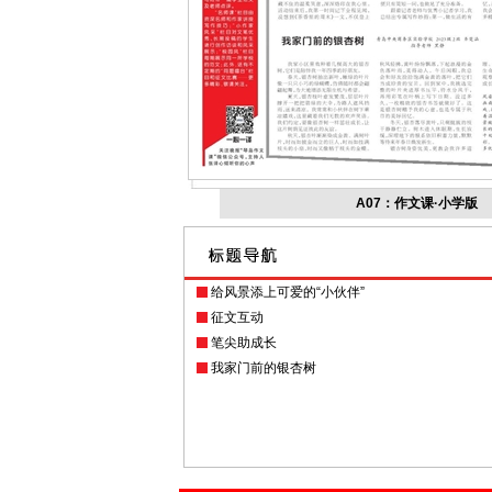
A07：作文课·小学版
给风景添上可爱的“小伙伴”
征文互动
笔尖助成长
我家门前的银杏树