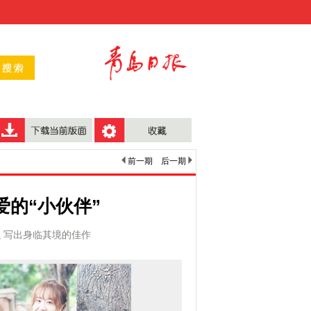
前一期
后一期
爱的“小伙伴”
 写出身临其境的佳作