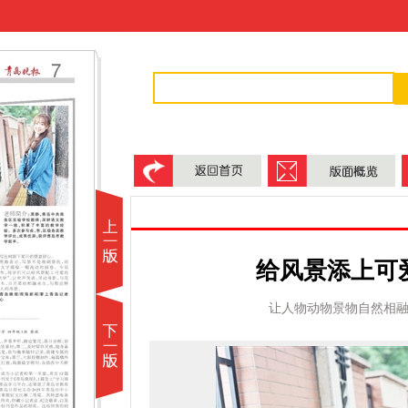
给风景添上可
让人物动物景物自然相融