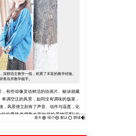
深耕语文教学一线，积累了丰富的教学经验。
评青岛市教学能手。
，有些却像灵动鲜活的动画片。秘诀就藏
上。单调空泛的风景，如同没有调味的饭菜，
物，风景便立刻有了声音、动作与温度，化
学校的黑静老师教大家如何给景物巧配“伙
放大
缩小
默认
朗读
人物与动物？比如写“秋天的公园”，只