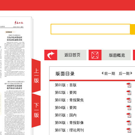
前一期
后一期
第01版：首版
第02版：要闻
第03版：青报聚焦
第04版：要闻
第05版：国内
第06版：青报影像
第07版：理论周刊