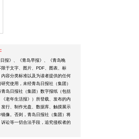
：
岛日报》、《青岛早报》、《青岛晚
限于文字、图片、PDF、图表、标
、内容分类标准以及为读者提供的任何
习研究使用，未经青岛日报社（集团）
将青岛日报社（集团）数字报纸（包括
、《老年生活报》）所登载、发布的内
、发行、制作光盘、数据库、触摸展示
作镜像。否则，青岛日报社（集团）将
、诉讼等一切合法手段，追究侵权者的