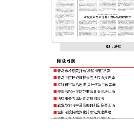
08：法治
青岛市检察院打造“检润海蓝”品牌
青岛中院环资庭获最高法院通报表扬
持续树牢法治思维 提升依法行政素养
即墨法院开展防范非法集资普法活动
法律服务志愿队走进校园普法
就业型实习中受伤如何判定是否工伤
城阳法院持续深化跨领域党建共建
北墅监狱全面提升干警队伍履职能力