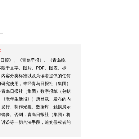
：
岛日报》、《青岛早报》、《青岛晚
限于文字、图片、PDF、图表、标
、内容分类标准以及为读者提供的任何
习研究使用，未经青岛日报社（集团）
将青岛日报社（集团）数字报纸（包括
、《老年生活报》）所登载、发布的内
、发行、制作光盘、数据库、触摸展示
作镜像。否则，青岛日报社（集团）将
、诉讼等一切合法手段，追究侵权者的