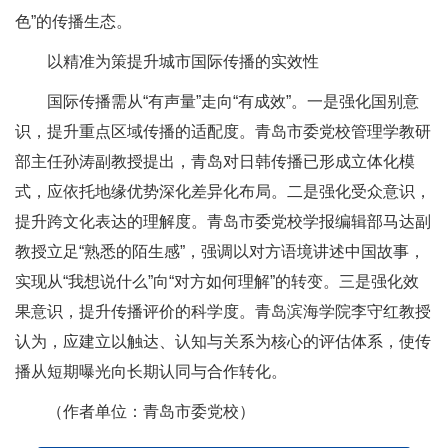
色”的传播生态。
以精准为策提升城市国际传播的实效性
国际传播需从“有声量”走向“有成效”。一是强化国别意
识，提升重点区域传播的适配度。青岛市委党校管理学教研
部主任孙涛副教授提出，青岛对日韩传播已形成立体化模
式，应依托地缘优势深化差异化布局。二是强化受众意识，
提升跨文化表达的理解度。青岛市委党校学报编辑部马达副
教授立足“熟悉的陌生感”，强调以对方语境讲述中国故事，
实现从“我想说什么”向“对方如何理解”的转变。三是强化效
果意识，提升传播评价的科学度。青岛滨海学院李守红教授
认为，应建立以触达、认知与关系为核心的评估体系，使传
播从短期曝光向长期认同与合作转化。
（作者单位：青岛市委党校）