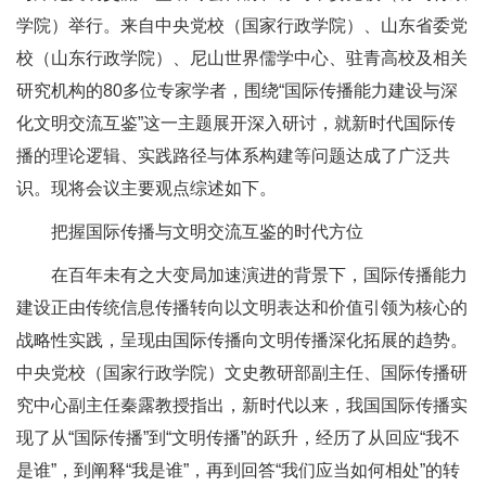
学院）举行。来自中央党校（国家行政学院）、山东省委党
校（山东行政学院）、尼山世界儒学中心、驻青高校及相关
研究机构的80多位专家学者，围绕“国际传播能力建设与深
化文明交流互鉴”这一主题展开深入研讨，就新时代国际传
播的理论逻辑、实践路径与体系构建等问题达成了广泛共
识。现将会议主要观点综述如下。
把握国际传播与文明交流互鉴的时代方位
在百年未有之大变局加速演进的背景下，国际传播能力
建设正由传统信息传播转向以文明表达和价值引领为核心的
战略性实践，呈现由国际传播向文明传播深化拓展的趋势。
中央党校（国家行政学院）文史教研部副主任、国际传播研
究中心副主任秦露教授指出，新时代以来，我国国际传播实
现了从“国际传播”到“文明传播”的跃升，经历了从回应“我不
是谁”，到阐释“我是谁”，再到回答“我们应当如何相处”的转