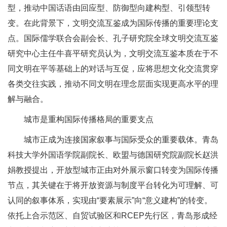
型，推动中国话语由回应型、防御型向建构型、引领型转
变。在此背景下，文明交流互鉴成为国际传播的重要理论支
点。国际儒学联合会副会长、孔子研究院全球文明交流互鉴
研究中心主任牛喜平研究员认为，文明交流互鉴本质在于不
同文明在平等基础上的对话与互促，应将思想文化交流贯穿
各类交往实践，推动不同文明在理念层面实现更高水平的理
解与融合。
城市是重构国际传播格局的重要支点
城市正成为连接国家叙事与国际受众的重要载体。青岛
科技大学外国语学院副院长、欧盟与德国研究院副院长赵洪
娟教授提出，开放型城市正由对外展示窗口转变为国际传播
节点，其关键在于将开放资源与制度平台转化为可理解、可
认同的叙事体系，实现由“要素展示”向“意义建构”的转变。
依托上合示范区、自贸试验区和RCEP先行区，青岛形成经