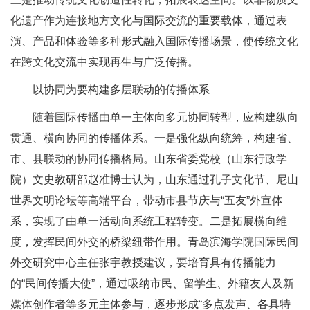
化遗产作为连接地方文化与国际交流的重要载体，通过表
演、产品和体验等多种形式融入国际传播场景，使传统文化
在跨文化交流中实现再生与广泛传播。
以协同为要构建多层联动的传播体系
随着国际传播由单一主体向多元协同转型，应构建纵向
贯通、横向协同的传播体系。一是强化纵向统筹，构建省、
市、县联动的协同传播格局。山东省委党校（山东行政学
院）文史教研部赵准博士认为，山东通过孔子文化节、尼山
世界文明论坛等高端平台，带动市县节庆与“五友”外宣体
系，实现了由单一活动向系统工程转变。二是拓展横向维
度，发挥民间外交的桥梁纽带作用。青岛滨海学院国际民间
外交研究中心主任张宇教授建议，要培育具有传播能力
的“民间传播大使”，通过吸纳市民、留学生、外籍友人及新
媒体创作者等多元主体参与，逐步形成“多点发声、各具特