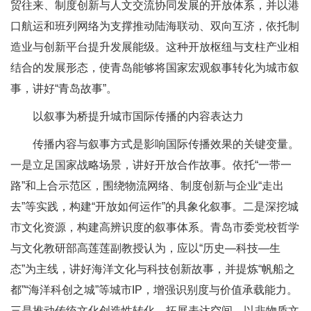
贸往来、制度创新与人文交流协同发展的开放体系，并以港
口航运和班列网络为支撑推动陆海联动、双向互济，依托制
造业与创新平台提升发展能级。这种开放枢纽与支柱产业相
结合的发展形态，使青岛能够将国家宏观叙事转化为城市叙
事，讲好“青岛故事”。
以叙事为桥提升城市国际传播的内容表达力
传播内容与叙事方式是影响国际传播效果的关键变量。
一是立足国家战略场景，讲好开放合作故事。依托“一带一
路”和上合示范区，围绕物流网络、制度创新与企业“走出
去”等实践，构建“开放如何运作”的具象化叙事。二是深挖城
市文化资源，构建高辨识度的叙事体系。青岛市委党校哲学
与文化教研部高莲莲副教授认为，应以“历史—科技—生
态”为主线，讲好海洋文化与科技创新故事，并提炼“帆船之
都”“海洋科创之城”等城市IP，增强识别度与价值承载能力。
三是推动传统文化创造性转化，拓展表达空间。以非物质文