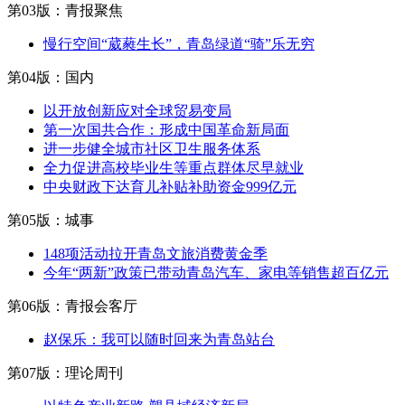
第03版：青报聚焦
慢行空间“葳蕤生长”，青岛绿道“骑”乐无穷
第04版：国内
以开放创新应对全球贸易变局
第一次国共合作：形成中国革命新局面
进一步健全城市社区卫生服务体系
全力促进高校毕业生等重点群体尽早就业
中央财政下达育儿补贴补助资金999亿元
第05版：城事
148项活动拉开青岛文旅消费黄金季
今年“两新”政策已带动青岛汽车、家电等销售超百亿元
第06版：青报会客厅
赵保乐：我可以随时回来为青岛站台
第07版：理论周刊