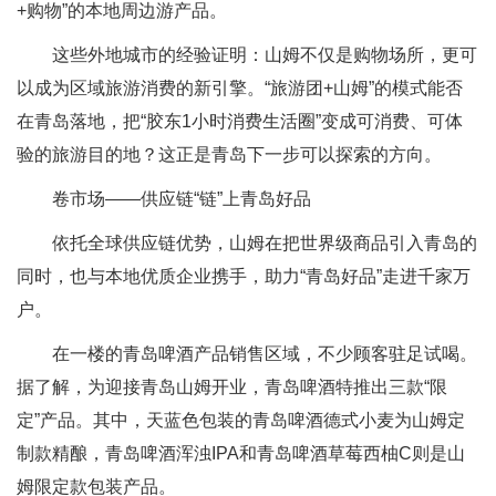
+购物”的本地周边游产品。
这些外地城市的经验证明：山姆不仅是购物场所，更可
以成为区域旅游消费的新引擎。“旅游团+山姆”的模式能否
在青岛落地，把“胶东1小时消费生活圈”变成可消费、可体
验的旅游目的地？这正是青岛下一步可以探索的方向。
卷市场——供应链“链”上青岛好品
依托全球供应链优势，山姆在把世界级商品引入青岛的
同时，也与本地优质企业携手，助力“青岛好品”走进千家万
户。
在一楼的青岛啤酒产品销售区域，不少顾客驻足试喝。
据了解，为迎接青岛山姆开业，青岛啤酒特推出三款“限
定”产品。其中，天蓝色包装的青岛啤酒德式小麦为山姆定
制款精酿，青岛啤酒浑浊IPA和青岛啤酒草莓西柚C则是山
姆限定款包装产品。