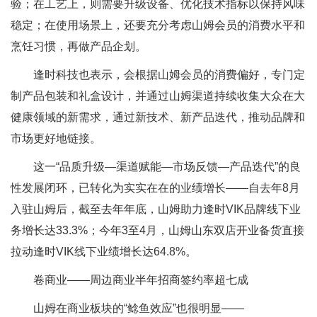
验；在工艺上，则需要升级设备、优化技术指标以保持风味
稳定；在使用场景上，还要充分考虑山姆会员的消费水平和
烹饪习惯，再做产品企划。
逢时科技也表示，会根据山姆会员的消费偏好，专门定
制产品包装和礼盒设计，并通过山姆渠道持续收集大众在大
健康领域的新需求，通过新技术、新产品迭代，推动品牌和
市场更好地链接。
这一“品质升级—渠道赋能—市场反馈—产品迭代”的良
性发展闭环，已转化为实实在在的业绩增长——自去年8月
入驻山姆后，截至去年年底，山姆助力逢时VIK品牌线下业
务增长达33.3%；今年3至4月，山姆山东双店开业备货直接
拉动逢时VIK线下业绩增长达64.8%。
卷商业——周边商业半年招商签约率超七成
山姆在商业板块的“鲶鱼效应”也很明显——