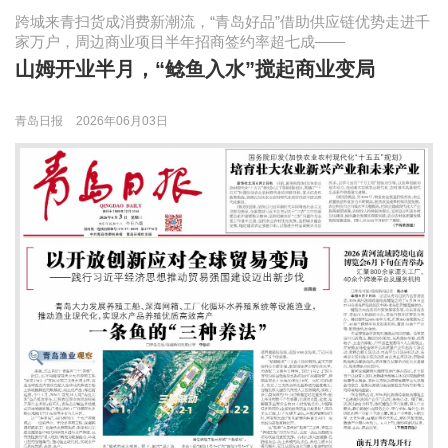
跨城来青扫货成消费新潮流，“青岛好品”借助供应链优势走进千
家万户，周边商业项目半年招商签约率超七成——
山姆开业半月，“鲶鱼入水”搅起商业变局
青岛日报
2026年06月03日