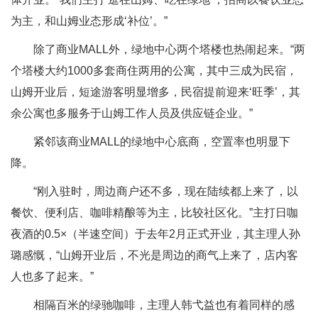
为主，和山姆业态形成‘补位’。”
除了商业MALL外，绿地中心两个塔楼也热闹起来。“两
个塔楼大约1000多套商住两用的公寓，其中三成为民宿，
山姆开业后，短途游客明显增多，民宿提前迎来‘旺季’，其
余公寓也多服务于山姆工作人员及供应链企业。”
紧邻该商业MALL的绿地中心底商，空置率也明显下
降。
“刚入驻时，周边商户还不多，现在陆续都上来了，以
餐饮、便利店、咖啡精酿等为主，比较社区化。”主打日咖
夜酒的0.5×（半速空间）于去年2月正式开业，其主理人孙
璐感慨，“山姆开业后，不光是周边的商气上来了，店内客
人也多了起来。”
相隔百米的绿驰咖啡，主理人韩弋益也有着同样的感