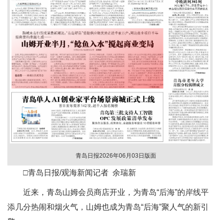
青岛日报2026年06月03日版面
□青岛日报/观海新闻记者 余瑞新
近来，青岛山姆会员商店开业，为青岛“后海”的岸线平
添几分热闹和烟火气，山姆也成为青岛“后海”聚人气的新引