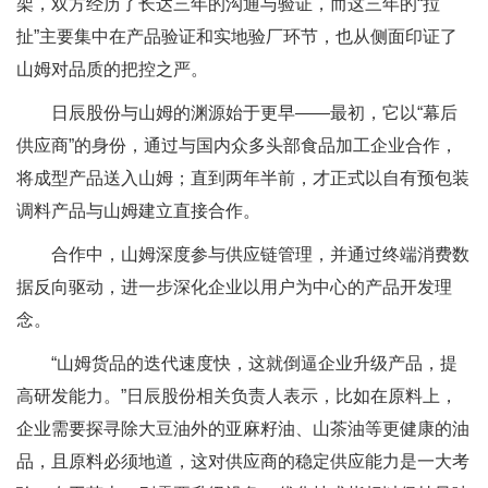
架，双方经历了长达三年的沟通与验证，而这三年的“拉
扯”主要集中在产品验证和实地验厂环节，也从侧面印证了
山姆对品质的把控之严。
日辰股份与山姆的渊源始于更早——最初，它以“幕后
供应商”的身份，通过与国内众多头部食品加工企业合作，
将成型产品送入山姆；直到两年半前，才正式以自有预包装
调料产品与山姆建立直接合作。
合作中，山姆深度参与供应链管理，并通过终端消费数
据反向驱动，进一步深化企业以用户为中心的产品开发理
念。
“山姆货品的迭代速度快，这就倒逼企业升级产品，提
高研发能力。”日辰股份相关负责人表示，比如在原料上，
企业需要探寻除大豆油外的亚麻籽油、山茶油等更健康的油
品，且原料必须地道，这对供应商的稳定供应能力是一大考