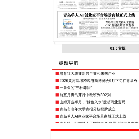
01：首版
培育壮大农业新兴产业和未来产业
2026黄河流域跨境电商博览会6月下旬在青举办
一条鱼的“三种养法”
前五月青岛开行中欧班列392列
山姆开业半月，“鲶鱼入水”搅起商业变局
青岛市老年大学青报分校揭牌成立
青岛单人AI创业家平台场景商城正式上线
青岛第三批支持人工智能OPC发展政策清单发布