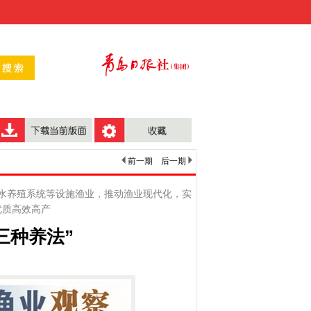
前一期
后一期
水养殖系统等设施渔业，推动渔业现代化，实
优质高效高产
三种养法”