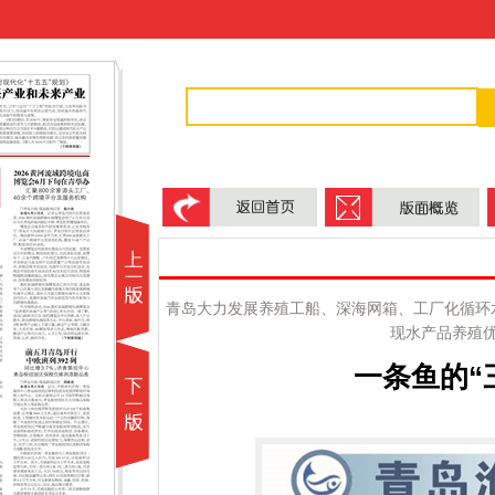
青岛大力发展养殖工船、深海网箱、工厂化循环
现水产品养殖
一条鱼的“