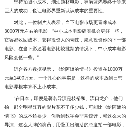
坚持拍摄小成本、潮汕题材电影，导演蓝鸿春终于等来
巨大的成功，也让电影界重新认识成本的重要性。
对此，一位制片人表示，当下电影市场更青睐成本
3000万元左右的电影，“中小成本电影确实机会更好一些，
它容易收回成本、获得投资人的青睐，愿意投资你的下一部
电影。在当下影迷看电影比较挑剔的情况下，中小成本电影
风险会低一些。”
综合各方数据显示，《给阿嬷的情书》投资在1000万
元至1400万元。一个扎心的事实是，这样的成本放到日韩
电影界根本算不上小成本。
“在日本，即便是著名导演是枝裕和、滨口龙介，他们
拍一部全明星阵容的影片花不了多少钱，可能比《给阿嬷的
情书》的成本还要少。你听到数字会非常惊讶，就这么大的
导演、这么大牌的演员，用慢工出细活的态度拍一部电影，