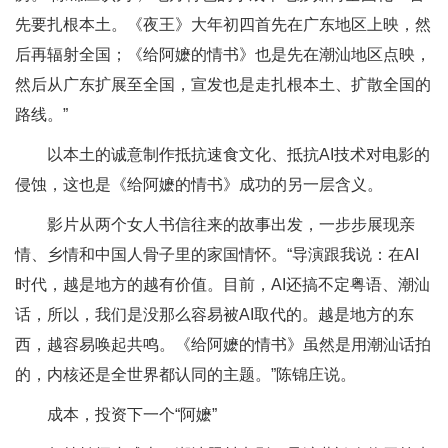
先要扎根本土。《夜王》大年初四首先在广东地区上映，然
后再辐射全国；《给阿嬷的情书》也是先在潮汕地区点映，
然后从广东扩展至全国，宣发也是走扎根本土、扩散全国的
路线。”
以本土的诚意制作抵抗速食文化、抵抗AI技术对电影的
侵蚀，这也是《给阿嬷的情书》成功的另一层含义。
影片从两个女人书信往来的故事出发，一步步展现亲
情、乡情和中国人骨子里的家国情怀。“导演跟我说：在AI
时代，越是地方的越有价值。目前，AI还搞不定粤语、潮汕
话，所以，我们是没那么容易被AI取代的。越是地方的东
西，越容易唤起共鸣。《给阿嬷的情书》虽然是用潮汕话拍
的，内核还是全世界都认同的主题。”陈锦庄说。
成本，投资下一个“阿嬷”