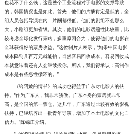
也花不了什么钱，这是整个工业流程对于电影的支撑导致
的，韩国情况也是如此。首先，他们的片酬肯定是低的，全
组人员包括导演在内，片酬都很低。他们的剧组不会那么
大，小剧组更加省钱。其次，他们的电影话题性比较重，比
较考虑全球化发行策略，多重原因合力，使得他们的电影在
全球获得好的票房收益。”这位制片人表示，“如果中国电影
成本降到几百万元就能拍，当然容易回收成本。容易回收成
本就意味着还有人会继续投你。所以，我们得承认：高制作
成本是有些恶性循环的。”
《给阿嬷的情书》的成功也得益于广东对电影人的扶
持。“作为广东人，我非常骄傲。广东本身的票房就非常
高，是全国的第一票仓。这几年，广东通过比较有效的影视
扶持，已经培养出一批青年导演，增加了本土电影的文化自
信力。”陈锦庄介绍。