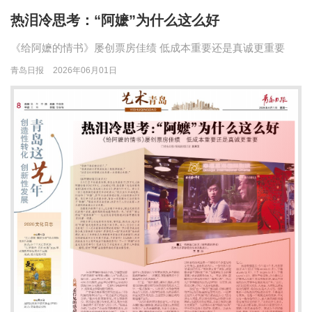
热泪冷思考：“阿嬷”为什么这么好
《给阿嬷的情书》屡创票房佳绩 低成本重要还是真诚更重要
青岛日报
2026年06月01日