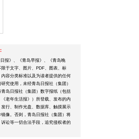
：
岛日报》、《青岛早报》、《青岛晚
限于文字、图片、PDF、图表、标
、内容分类标准以及为读者提供的任何
习研究使用，未经青岛日报社（集团）
将青岛日报社（集团）数字报纸（包括
、《老年生活报》）所登载、发布的内
、发行、制作光盘、数据库、触摸展示
作镜像。否则，青岛日报社（集团）将
、诉讼等一切合法手段，追究侵权者的