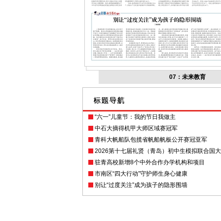
07：未来教育
“六一”儿童节：我的节日我做主
中石大摘得机甲大师区域赛冠军
青科大帆船队包揽省帆船帆板公开赛冠亚军
2026第十七届礼贤（青岛）初中生模拟联合国
驻青高校新增8个中外合作办学机构和项目
市南区“四大行动”守护师生身心健康
别让“过度关注”成为孩子的隐形围墙