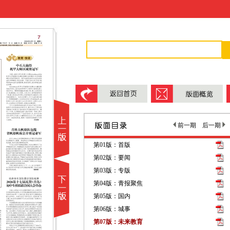
前一期
后一期
第01版：首版
第02版：要闻
第03版：专版
第04版：青报聚焦
第05版：国内
第06版：城事
第07版：未来教育