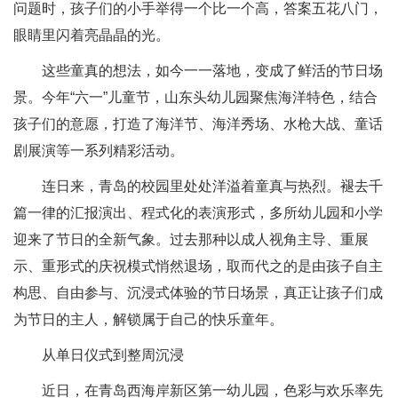
问题时，孩子们的小手举得一个比一个高，答案五花八门，
眼睛里闪着亮晶晶的光。
这些童真的想法，如今一一落地，变成了鲜活的节日场
景。今年“六一”儿童节，山东头幼儿园聚焦海洋特色，结合
孩子们的意愿，打造了海洋节、海洋秀场、水枪大战、童话
剧展演等一系列精彩活动。
连日来，青岛的校园里处处洋溢着童真与热烈。褪去千
篇一律的汇报演出、程式化的表演形式，多所幼儿园和小学
迎来了节日的全新气象。过去那种以成人视角主导、重展
示、重形式的庆祝模式悄然退场，取而代之的是由孩子自主
构思、自由参与、沉浸式体验的节日场景，真正让孩子们成
为节日的主人，解锁属于自己的快乐童年。
从单日仪式到整周沉浸
近日，在青岛西海岸新区第一幼儿园，色彩与欢乐率先