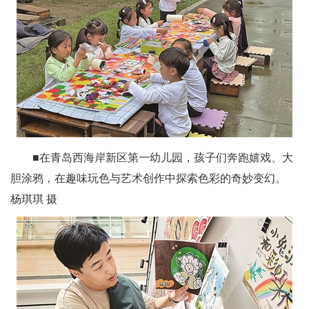
■在青岛西海岸新区第一幼儿园，孩子们奔跑嬉戏、大
胆涂鸦，在趣味玩色与艺术创作中探索色彩的奇妙变幻。
杨琪琪 摄