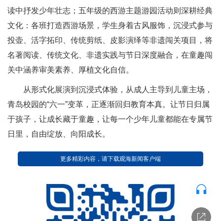
读中抒发少年壮志；五年级的西游主题游园活动则深耕经典
文化：各班打造西游场景，学生身着古风服饰，沉浸式参与
投壶、活字拓印、传统剪纸、皮影演绎等非遗闯关项目，将
名著阅读、传统文化、非遗实践与节日深度融合，在童趣闯
关中涵养审美素养、厚植文化自信。
从形式化展演到沉浸式体验，从成人主导到儿童主场，
青岛校园的“六一”变革，正逐渐回归教育本真。让节日归属
于孩子，让成长藏于童趣，让每一个少年儿童都能在专属节
日里，自由绽放、向阳成长。
更多精彩内容，请下载观海新闻客户端