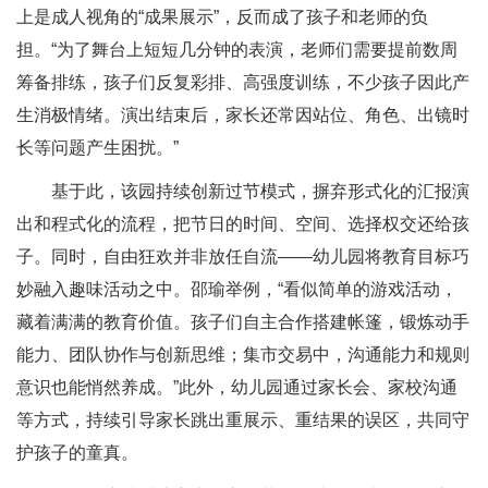
上是成人视角的“成果展示”，反而成了孩子和老师的负
担。“为了舞台上短短几分钟的表演，老师们需要提前数周
筹备排练，孩子们反复彩排、高强度训练，不少孩子因此产
生消极情绪。演出结束后，家长还常因站位、角色、出镜时
长等问题产生困扰。”
基于此，该园持续创新过节模式，摒弃形式化的汇报演
出和程式化的流程，把节日的时间、空间、选择权交还给孩
子。同时，自由狂欢并非放任自流——幼儿园将教育目标巧
妙融入趣味活动之中。邵瑜举例，“看似简单的游戏活动，
藏着满满的教育价值。孩子们自主合作搭建帐篷，锻炼动手
能力、团队协作与创新思维；集市交易中，沟通能力和规则
意识也能悄然养成。”此外，幼儿园通过家长会、家校沟通
等方式，持续引导家长跳出重展示、重结果的误区，共同守
护孩子的童真。