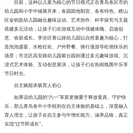
目前，这种以儿童为核心的节日模式正在青岛各区市的
幼儿园和小学中铺展开来，各园因地制宜、各有特色。崂山
区金钥匙幼儿园融合趣味运动、艺术协作、科学探究与主题
搭建多元活动，让孩子们在游戏互动中强健体魄、启迪创
意、收获成长。李沧区青山路幼儿园以自然童趣为核心，打
造泡泡盛宴、水枪狂欢、户外野餐、骑行漫游等松弛快乐的
场景；市北区高安路幼儿园紫台园则通过多元趣味游戏、沉
浸式艺术体验、互动创意展演，让孩子们在热闹氛围中乐享
节日时光。
自主赋能承载育人初心
如果说幼儿园的“六一”革新更侧重于释放童真、守护快
乐，那么青岛各中小学校则在自主体验的基础上，深度融入
育人理念，让孩子在自主参与中增长能力、涵养品格，真正
实现“过节即成长”。