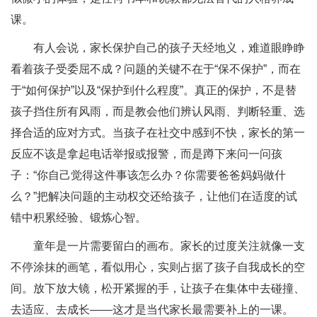
课。
有人会说，家长保护自己的孩子天经地义，难道眼睁睁
看着孩子受委屈不成？问题的关键不在于“保不保护”，而在
于“如何保护”以及“保护到什么程度”。真正的保护，不是替
孩子挡住所有风雨，而是教会他们辨认风雨、判断轻重、选
择合适的应对方式。当孩子在社交中感到不快，家长的第一
反应不该是拿起电话举报或报警，而是蹲下来问一问孩
子：“你自己觉得这件事该怎么办？你需要爸爸妈妈做什
么？”把解决问题的主动权交还给孩子，让他们在适度的试
错中积累经验、锻炼心智。
童年是一片需要留白的画布。家长的过度关注就像一支
不停涂抹的画笔，看似用心，实则占据了孩子自我成长的空
间。放下放大镜，松开紧握的手，让孩子在集体中去碰撞、
去适应、去成长——这才是当代家长最需要补上的一课。