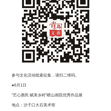
参与文化活动线索征集，请扫二维码。
●6月1日
“艺心惠民 赋美乡村”崂山画院优秀作品展
地点：沙子口大石美术馆