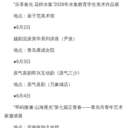
“乐享春光 花样水集”2026年水集教育学生美术作品展
地点：崔子范美术馆
●6月2日
越剧流派美学系列讲座（尹派）
地点：青岛康成女院
●6月3日
原气喜剧即兴互动剧《原气三少》
地点：原气喜剧（万象城店）
●6月4日
“琴屿微澜·山海逐光”第七届正青春——青岛市青年艺术
家邀请展
地点：市南政协文史馆