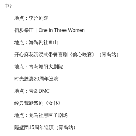
中》
地点：李沧剧院
初步举证丨One in Three Women
地点：海鸥剧社鱼山
开心麻花沉浸式带餐喜剧《偷心晚宴》（青岛站）
地点：青岛城阳大剧院
时光胶囊20周年巡演
地点：青岛DMC
经典荒诞戏剧《女仆》
地点：龙马社黑匣子剧场
隔壁团15周年巡演（青岛站）