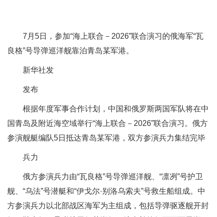
7月5日，参加“海上联合－2026”联合演习的俄海军“瓦
良格”号导弹巡洋舰靠泊青岛某军港。
新华社发
发布
根据年度军事合作计划，中国和俄罗斯两国军队将在中
国青岛及附近海空域举行“海上联合－2026”联合演习。俄方
参演舰艇编队5日抵达青岛某军港，双方参演兵力集结完毕
兵力
俄方参演兵力由“瓦良格”号导弹巡洋舰、“凛冽”号护卫
舰、“乌法”号潜艇和“伊戈尔·别洛乌索夫”号救生船组成。中
方参演兵力以北部战区海军为主组成，包括导弹驱逐舰开封