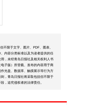
但不限于文字、图片、PDF、图表、
称、内容分类标准以及为读者提供的任
使用，未经青岛日报社及相关权利人书
（电子版）所登载、发布的内容用于商
制作光盘、数据库、触摸展示等行为方
否则，青岛日报社将采取包括但不限于
手段，追究侵权者的法律责任。