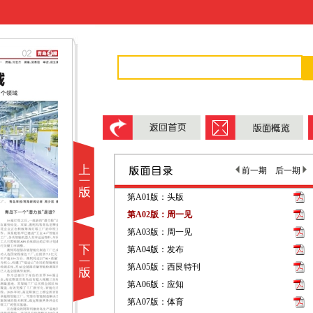
前一期
后一期
第A01版：头版
第A02版：周一见
第A03版：周一见
第A04版：发布
第A05版：西艮特刊
第A06版：应知
第A07版：体育