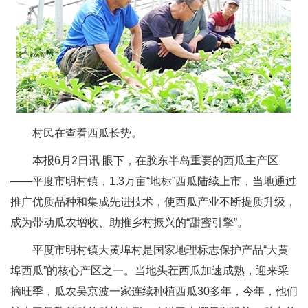
村民在查看西瓜长势。
本报6月2日讯 眼下，在胶东半岛重要的西瓜主产区
——平度市明村镇，1.3万亩“地标”西瓜陆续上市，当地通过
推广优质品种和集成先进技术，使西瓜产业不断提质升级，
成为带动瓜农增收、助推乡村振兴的“甜蜜引擎”。
平度市明村镇大黄埠村是国家地理标志保护产品“大黄
埠西瓜”的核心产区之一。当地头茬西瓜加速成熟，迎来采
摘旺季，瓜农吴京波一家连续种植西瓜30多年，今年，他们