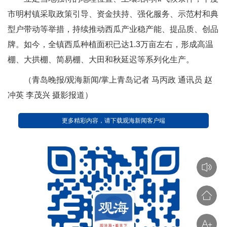
市明村镇采取政策引导、资金扶持、强化服务、示范村和典
型户带动等举措，持续推动西瓜产业稳产能、提品质、创品
牌。如今，全镇西瓜种植面积已达1.3万亩左右，形成高温
棚、大拱棚、简易棚、大田和秋延迟等系列化生产。
（青岛晚报/观海新闻/掌上青岛记者 马丙政 通讯员 赵
冲英 李茂兴 摄影报道）
更多精彩内容，请下载观海新闻客户端