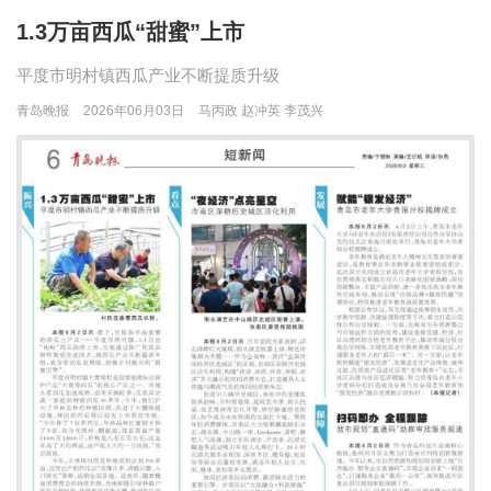
1.3万亩西瓜“甜蜜”上市
平度市明村镇西瓜产业不断提质升级
青岛晚报
2026年06月03日
马丙政 赵冲英 李茂兴