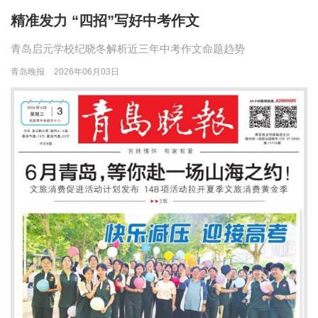
精准发力 “四招”写好中考作文
青岛启元学校纪晓冬解析近三年中考作文命题趋势
青岛晚报
2026年06月03日