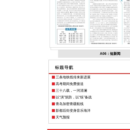
A06：短新闻
三条地铁线传来新进展
高考期间免费接送
三十八载，一河清澜
以“演”筑防，以“练”备战
青岛加密青疆航线
影都后街变身音乐海洋
天气预报