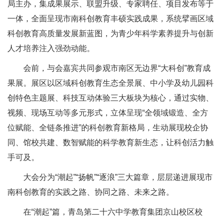
局主办，集成果展示、联盟升级、专家聘任、项目发布等于
一体，全面呈现市南科创教育丰硕实践成果，系统擘画区域
科创教育高质量发展新蓝图，为青少年科学素养提升与创新
人才培养注入强劲动能。
会前，与会嘉宾共同参观市南区无边界“大科创”教育成
果展。展区以区域科创教育生态全景展、中小学及幼儿园科
创特色主题展、科技互动体验三大板块为核心，通过实物、
视频、现场互动等多元形式，立体呈现“全领域锻造、全方
位赋能、全链条推进”的科创教育新格局，生动展现校企协
同、馆校共建、数智赋能的科学教育新生态，让科创活力触
手可及。
大会分为“潮起”“扬帆”“逐浪”三大篇章，层层递进展现市
南科创教育的实践之路、协同之路、未来之路。
在“潮起”篇，青岛第二十六中学教育集团京山校区校