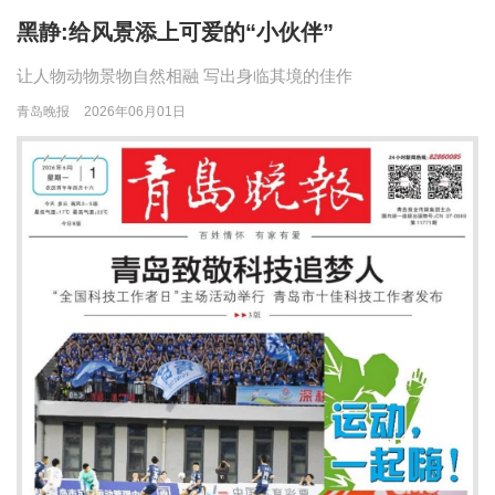
黑静:给风景添上可爱的“小伙伴”
让人物动物景物自然相融 写出身临其境的佳作
青岛晚报
2026年06月01日