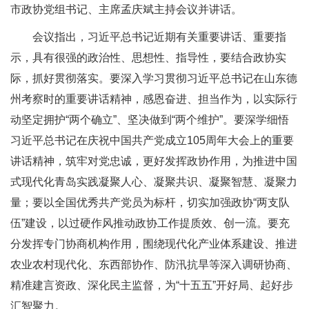
市政协党组书记、主席孟庆斌主持会议并讲话。
会议指出，习近平总书记近期有关重要讲话、重要指
示，具有很强的政治性、思想性、指导性，要结合政协实
际，抓好贯彻落实。要深入学习贯彻习近平总书记在山东德
州考察时的重要讲话精神，感恩奋进、担当作为，以实际行
动坚定拥护“两个确立”、坚决做到“两个维护”。要深学细悟
习近平总书记在庆祝中国共产党成立105周年大会上的重要
讲话精神，筑牢对党忠诚，更好发挥政协作用，为推进中国
式现代化青岛实践凝聚人心、凝聚共识、凝聚智慧、凝聚力
量；要以全国优秀共产党员为标杆，切实加强政协“两支队
伍”建设，以过硬作风推动政协工作提质效、创一流。要充
分发挥专门协商机构作用，围绕现代化产业体系建设、推进
农业农村现代化、东西部协作、防汛抗旱等深入调研协商、
精准建言资政、深化民主监督，为“十五五”开好局、起好步
汇智聚力。