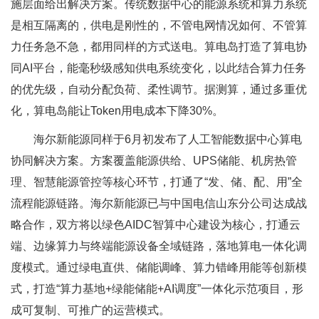
施层面给出解决方案。传统数据中心的能源系统和算力系统
是相互隔离的，供电是刚性的，不管电网情况如何、不管算
力任务急不急，都用同样的方式送电。算电岛打造了算电协
同AI平台，能毫秒级感知供电系统变化，以此结合算力任务
的优先级，自动分配负荷、柔性调节。据测算，通过多重优
化，算电岛能让Token用电成本下降30%。
海尔新能源同样于6月初发布了人工智能数据中心算电
协同解决方案。方案覆盖能源供给、UPS储能、机房热管
理、智慧能源管控等核心环节，打通了“发、储、配、用”全
流程能源链路。海尔新能源已与中国电信山东分公司达成战
略合作，双方将以绿色AIDC智算中心建设为核心，打通云
端、边缘算力与终端能源设备全域链路，落地算电一体化调
度模式。通过绿电直供、储能调峰、算力错峰用能等创新模
式，打造“算力基地+绿能储能+AI调度”一体化示范项目，形
成可复制、可推广的运营模式。