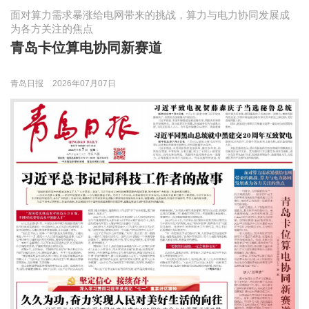
面对算力需求暴涨给电网带来的挑战，算力与电力协同发展成
为各方关注的焦点
青岛卡位算电协同新赛道
青岛日报
2026年07月07日