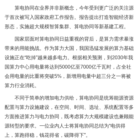
算电协同在业界并非新概念，今年受到更广泛的关注源
于首次被写入国家政府工作报告。报告提出打造智能经济新
形态，实施超大规模智算集群、算电协同等新基建工程。
国家层面对算电协同日益重视的背后，是算力需求暴涨
带来的用能挑战。作为算力大国，我国迅猛发展的算力基础
设施正在“吃掉”越来越多电力。根据相关预测，到2030年我
国算力中心用电量将达到5000亿至7000亿千瓦时，占全社
会用电量的比重将突破5%，新增用电量中超三分之一将被
算力行业消耗。
不同于简单的增加电力供给，算电协同是统筹能源资源
配置与算力设施建设，在空间、时间、选址、系统配置等多
方面推进算力与电力协同，既考虑算力大规模建设也兼顾能
源转型的要求。一位业内人士将算电协同总结为“电供得
上，算跑得稳，钱花得省，碳降得下”。