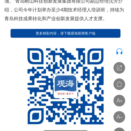
涌。”青岛崂山科技创新发展集团有限公司副总经理沈芳介
绍，公司今年计划举办至少4期技术经理人培训班，持续为
青岛科技成果转化和产业创新发展提供人才支撑。
更多精彩内容，请下载观海新闻客户端