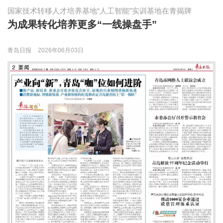
国家技术转移人才培养基地“人工智能”实训基地在青揭牌
为成果转化培养更多“一线操盘手”
青岛日报
2026年06月03日