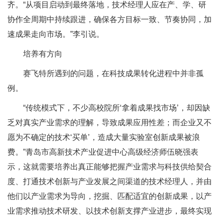
齐。“从项目启动到最终落地，技术经理人应在产、学、研
协作全周期中持续跟进，确保各方目标一致、节奏协同，加
速成果走向市场。”李引说。
培养有方向
赛飞特所遇到的问题，在科技成果转化进程中并非孤
例。
“传统模式下，不少高校院所‘拿着成果找市场’，却因缺
乏对真实产业需求的理解，导致成果应用性差；而企业又不
愿为不确定的技术‘买单’，造成大量实验室创新成果被浪
费。”青岛市高新技术产业促进中心高级经济师伍晓强表
示，这就需要培养出真正能够把握产业需求与科技供给契合
度、打通技术创新与产业发展之间渠道的技术经理人，并由
他们以产业需求为导向，挖掘、匹配适宜的创新成果，以产
业需求推动技术研发、以技术创新支撑产业进步，最终实现