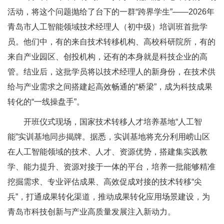
活动，将这个问题抛给了台下的一群“跨界学生”——2026年
青岛市人工智能领域技术经理人（初中级）培训班首批学
员。他们中，有的来自技术转移机构、高校科研院所，有的
来自产业园区、创投机构，还有的本身就是科技企业的高
管。结业后，这批学员将以技术经理人的新身份，在技术供
给与产业需求之间搭建起高效畅通的“桥梁”，成为科技成果
转化的“一线操盘手”。
开班仪式现场，国家技术转移人才培养基地“人工智
能”实训基地同步揭牌。据悉，实训基地将充分利用崂山区
在人工智能领域的技术、人才、资源优势，搭建集实践教
学、能力提升、资源对接于一体的平台，培养一批能够精准
挖掘需求、专业评估成果、高效促成对接的技术转移“尖
兵”，打通成果转化渠道，推动成果转化应用场景建设，为
青岛市科技创新与产业高质量发展注入新动力。