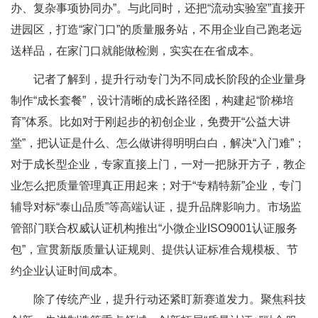
办、复杂事项协同办”。与此同时，还把“流动实验室”直接开
进园区，打造“家门口”的质量服务站，不用企业自己跑老远
送样品，在家门口就能做检测，实实在在省成本。
记者了解到，提升行动专门为不同成长阶段的企业量身
制作“成长套餐”，设计清晰的成长路径图，构建起“阶梯培
育”体系。比如对于刚起步的初创企业，免费开“公益大讲
堂”，把认证是什么、怎么做讲得明明白白，解决“入门难”；
对于成长型企业，专家直接上门，一对一把脉开方子，教企
业怎么把质量管理真正用起来；对于“专精特新”企业，专门
辅导对标“泰山品质”等高端认证，提升品牌影响力。市场监
管部门联合权威认证机构推出“小微企业ISO9001认证服务
包”，宣贯新版质量认证规则、提供认证标准合规模板、节
约企业认证时间成本。
除了传统产业，提升行动还紧盯新赛道发力。聚焦科技