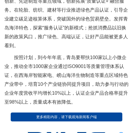
创新、先进制造等重点领域，创新拓展“质量认证+”融合服
务。在轮胎、纺织、建材等行业推进绿色产品认证，引导企
业建立碳足迹核算体系，突破国外的绿色贸易壁垒。发挥青
岛海洋特色，探索“服务认证”的新模式；抢抓消费品以旧换
新的政策风口，推广绿色、高端认证，让好产品能被更多人
看到。
按照计划，到今年年底，青岛要帮扶100家以上小微企
业，推动全市1000家企业通过ISO9001等质量管理体系认
证，在西海岸智能家电、崂山海洋生物制造等重点区域特色
产业带中，培育10个产业链协同提升项目，助力参与行动的
企业年度营收平均增长10%以上，认证企业产品合格率提升
至98%以上，质量成本有效降低。
更多精彩内容，请下载观海新闻客户端