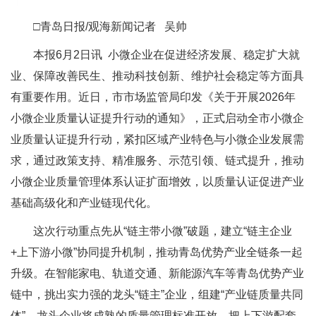
□青岛日报/观海新闻记者 吴帅
本报6月2日讯 小微企业在促进经济发展、稳定扩大就
业、保障改善民生、推动科技创新、维护社会稳定等方面具
有重要作用。近日，市市场监管局印发《关于开展2026年
小微企业质量认证提升行动的通知》，正式启动全市小微企
业质量认证提升行动，紧扣区域产业特色与小微企业发展需
求，通过政策支持、精准服务、示范引领、链式提升，推动
小微企业质量管理体系认证扩面增效，以质量认证促进产业
基础高级化和产业链现代化。
这次行动重点先从“链主带小微”破题，建立“链主企业
+上下游小微”协同提升机制，推动青岛优势产业全链条一起
升级。在智能家电、轨道交通、新能源汽车等青岛优势产业
链中，挑出实力强的龙头“链主”企业，组建“产业链质量共同
体”。龙头企业将成熟的质量管理标准开放，把上下游配套