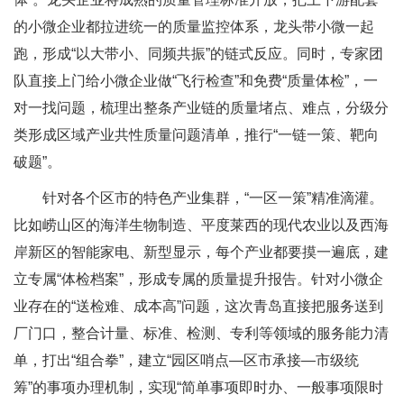
的小微企业都拉进统一的质量监控体系，龙头带小微一起
跑，形成“以大带小、同频共振”的链式反应。同时，专家团
队直接上门给小微企业做“飞行检查”和免费“质量体检”，一
对一找问题，梳理出整条产业链的质量堵点、难点，分级分
类形成区域产业共性质量问题清单，推行“一链一策、靶向
破题”。
针对各个区市的特色产业集群，“一区一策”精准滴灌。
比如崂山区的海洋生物制造、平度莱西的现代农业以及西海
岸新区的智能家电、新型显示，每个产业都要摸一遍底，建
立专属“体检档案”，形成专属的质量提升报告。针对小微企
业存在的“送检难、成本高”问题，这次青岛直接把服务送到
厂门口，整合计量、标准、检测、专利等领域的服务能力清
单，打出“组合拳”，建立“园区哨点—区市承接—市级统
筹”的事项办理机制，实现“简单事项即时办、一般事项限时