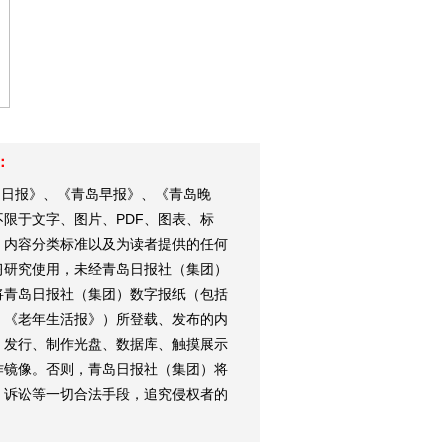
：
岛日报》、《青岛早报》、《青岛晚
限于文字、图片、PDF、图表、标
、内容分类标准以及为读者提供的任何
习研究使用，未经青岛日报社（集团）
将青岛日报社（集团）数字报纸（包括
、《老年生活报》）所登载、发布的内
、发行、制作光盘、数据库、触摸展示
作镜像。否则，青岛日报社（集团）将
、诉讼等一切合法手段，追究侵权者的