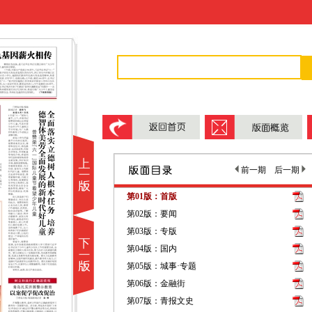
前一期
后一期
第01版：首版
第02版：要闻
第03版：专版
第04版：国内
第05版：城事·专题
第06版：金融街
第07版：青报文史