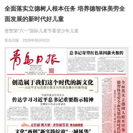
全面落实立德树人根本任务 培养德智体美劳全
面发展的新时代好儿童
曾赞荣“六一”国际儿童节看望少年儿童
青岛日报
2026年06月02日