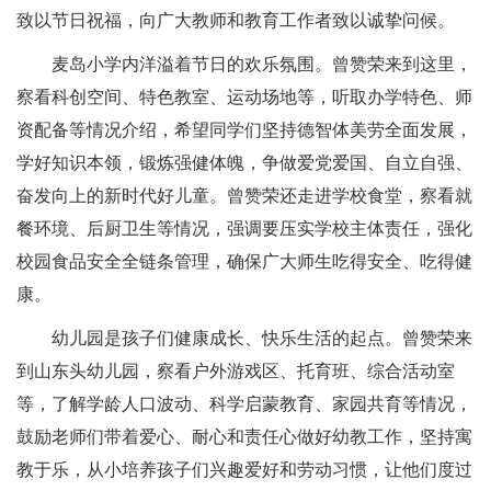
致以节日祝福，向广大教师和教育工作者致以诚挚问候。
麦岛小学内洋溢着节日的欢乐氛围。曾赞荣来到这里，
察看科创空间、特色教室、运动场地等，听取办学特色、师
资配备等情况介绍，希望同学们坚持德智体美劳全面发展，
学好知识本领，锻炼强健体魄，争做爱党爱国、自立自强、
奋发向上的新时代好儿童。曾赞荣还走进学校食堂，察看就
餐环境、后厨卫生等情况，强调要压实学校主体责任，强化
校园食品安全全链条管理，确保广大师生吃得安全、吃得健
康。
幼儿园是孩子们健康成长、快乐生活的起点。曾赞荣来
到山东头幼儿园，察看户外游戏区、托育班、综合活动室
等，了解学龄人口波动、科学启蒙教育、家园共育等情况，
鼓励老师们带着爱心、耐心和责任心做好幼教工作，坚持寓
教于乐，从小培养孩子们兴趣爱好和劳动习惯，让他们度过