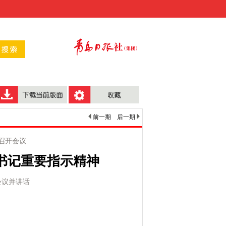
前一期
后一期
召开会议
书记重要指示精神
会议并讲话