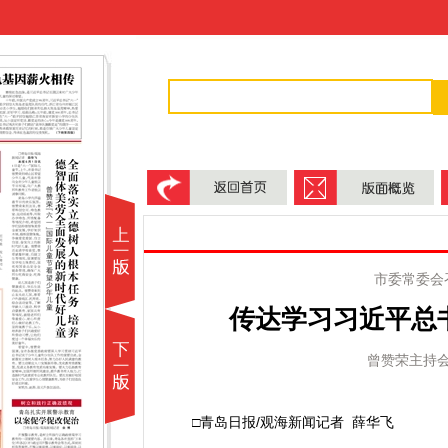
市委常委会
传达学习习近平总
曾赞荣主持
□青岛日报/观海新闻记者 薛华飞