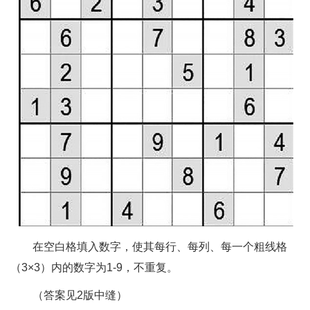
在空白格填入数字，使其每行、每列、每一个粗线格
（3×3）内的数字为1-9，不重复。
（答案见2版中缝）