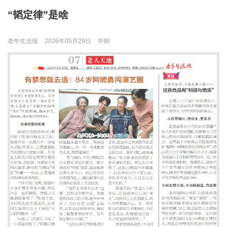
“韬定律”是啥
老年生活报
2026年05月29日
毕舸