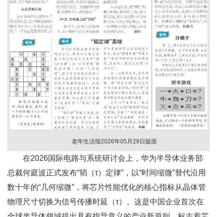
老年生活报2026年05月29日版面
在2026国际电路与系统研讨会上，华为半导体业务部
总裁何庭波正式发布“韬（τ）定律”，以“时间缩微”替代沿用
数十年的“几何缩微”，将芯片性能优化的核心指标从晶体管
物理尺寸切换为信号传播时延（τ）。这是中国企业首次在
全球半导体领域提出具有指导意义的产业新原则，标志着芯