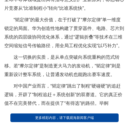
片竞赛从“比谁制程小”转向“比谁系统快”。
“韬定律”的最大价值，在于打破了“摩尔定律”单一维度
锁定的局面。华为创造性地构建了贯穿器件、电路、芯片到
系统的四层级协同优化体系，通过“逻辑折叠”等技术在三维
空间缩短信号传输路径，用全局工程优化实现“以巧补力”。
这一切换的实质，是从单点突破向系统重构的范式转
移。若“摩尔定律”是制造更大马力的发动机，“韬定律”则是
重新设计整车系统，让普通发动机也能跑出赛车速度。
对中国产业而言，“韬定律”跳出了制程“硬碰硬”的追赶
逻辑，开辟了“制程追赶＋系统创新”的双赛道。它的真正价
值不在完美替代，而在提供了“有得选”的路径。毕舸
更多精彩内容，请下载观海新闻客户端