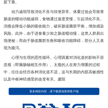
脏下垂。
动力减弱导致消化不良与排便异常。体重过低会导致胃
肠道的蠕动功能减弱，食物通过速度变慢，引起消化不良。
消瘦会降低小肠的吸收能力，破坏肠道菌群平衡，增加感染
风险。此外，由于进食量少加之肠道蠕动慢，这类人群易出
现便秘；而由于肠道菌群失衡和吸收功能障碍，部分人又表
现为腹泻。
心理与生理的恶性循环。心理因素对消化道的影响不容
忽视（即脑肠轴相互作用）。太瘦的人在努力增重的过程
中，往往会经历各种消化道不适，这与长期的内脏高敏感性
以及中枢神经感受的改变有关。虞阳
更多精彩内容，请下载观海新闻客户端