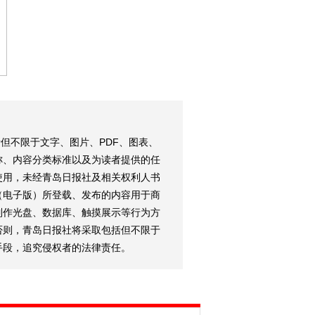
但不限于文字、图片、PDF、图表、
称、内容分类标准以及为读者提供的任
使用，未经青岛日报社及相关权利人书
（电子版）所登载、发布的内容用于商
制作光盘、数据库、触摸展示等行为方
否则，青岛日报社将采取包括但不限于
手段，追究侵权者的法律责任。