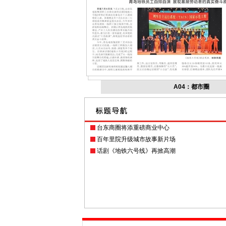
A04：都市圈
台东商圈将添重磅商业中心
百年里院升级城市故事新片场
话剧《地铁六号线》再掀高潮