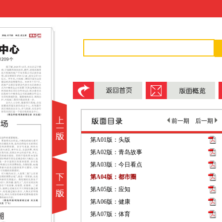
前一期
后一期
第A01版：头版
第A02版：青岛故事
第A03版：今日看点
第A04版：都市圈
第A05版：应知
第A06版：健康
第A07版：体育