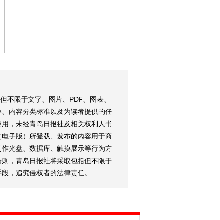
但不限于文字、图片、PDF、图表、
称、内容分类标准以及为读者提供的任
使用，未经青岛日报社及相关权利人书
（电子版）所登载、发布的内容用于商
制作光盘、数据库、触摸展示等行为方
否则，青岛日报社将采取包括但不限于
手段，追究侵权者的法律责任。