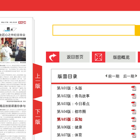
前一期
后一期
第A01版：头版
第A02版：青岛故事
第A03版：今日看点
第A04版：都市圈
第A05版：应知
第A06版：健康
第A07版：体育