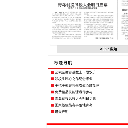
A05：应知
公积金缴存基数上下限双升
职校生匠心之作纪念毕业
手把手教穿救生衣做心肺复苏
免费精品技能课邀你参与
青岛创投风投大会明日启幕
国家级氢能赛事落地青岛
遗失声明