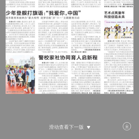
滑动查看下一版