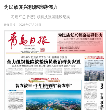
为民族复兴积聚磅礴伟力
——习近平总书记引领科技强国建设纪实
青岛日报
2026年07月08日