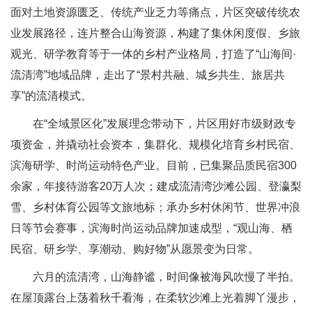
面对土地资源匮乏、传统产业乏力等痛点，片区突破传统农
业发展路径，连片整合山海资源，构建了集休闲度假、乡旅
观光、研学教育等于一体的乡村产业格局，打造了“山海间·
流清湾”地域品牌，走出了“景村共融、城乡共生、旅居共
享”的流清模式。
在“全域景区化”发展理念带动下，片区用好市级财政专
项资金，并撬动社会资本，集群化、规模化培育乡村民宿、
滨海研学、时尚运动特色产业。目前，已集聚品质民宿300
余家，年接待游客20万人次；建成流清湾沙滩公园、登瀛梨
雪、乡村体育公园等文旅地标；承办乡村休闲节、世界冲浪
日等节会赛事，滨海时尚运动品牌加速成型，“观山海、栖
民宿、研乡学、享潮动、购好物”从愿景变为日常。
六月的流清湾，山海静谧，时间像被海风吹慢了半拍。
在屋顶露台上荡着秋千看海，在柔软沙滩上光着脚丫漫步，