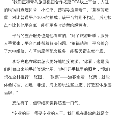
“我们正和青岛旅游集团合作搭建OTA线上平台，入驻
的民宿能直连抖音、小红书、携程等流量端口。”董福萌透
露，对比普通平台10%的抽成，该平台前期不扣点，后期扣
点也比其他平台低，能把更多收益留给经营者。
平台的整合服务也是他看重的。“到了旅游旺季，服务
人手紧张，平台也能帮着解决问题。”董福萌说，平台整合
了水电维修、布草供应等配套服务，能帮民宿主兜个底。
李绍亮也在琢磨怎么更好地链接资源。“你看，这是我
们刚做出来的手绘资源地图。”他打开手机里的照片，“我们
想在全村推行‘一张图、一张票’——游客拿着一张票，就能
体验民宿、团建、非遗、海上游玩这些业态，打造整体旅游
品牌。”
想法有了，但李绍亮觉得还差一口气。
“专业的事，需要专业的人干。我们现在最缺的就是文