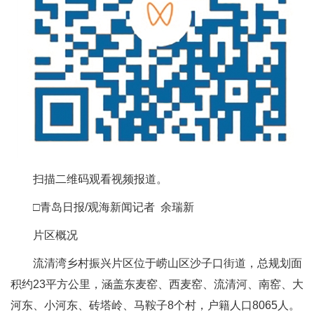
扫描二维码观看视频报道。
□青岛日报/观海新闻记者 余瑞新
片区概况
流清湾乡村振兴片区位于崂山区沙子口街道，总规划面
积约23平方公里，涵盖东麦窑、西麦窑、流清河、南窑、大
河东、小河东、砖塔岭、马鞍子8个村，户籍人口8065人。